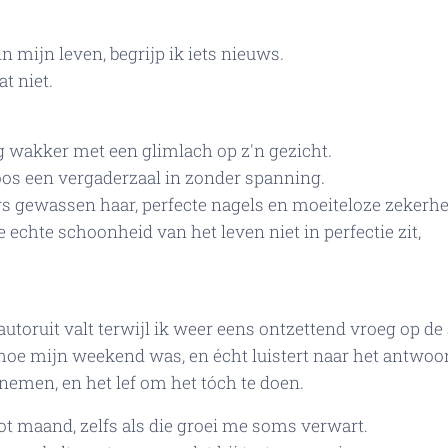
in mijn leven, begrijp ik iets nieuws.
t niet.
 wakker met een glimlach op z'n gezicht.
os een vergaderzaal in zonder spanning.
rs gewassen haar, perfecte nagels en moeiteloze zekerhe
e echte schoonheid van het leven niet in perfectie zit,
autoruit valt terwijl ik weer eens ontzettend vroeg op d
t hoe mijn weekend was, en écht luistert naar het antwoo
nemen, en het lef om het tóch te doen.
ot maand, zelfs als die groei me soms verwart.