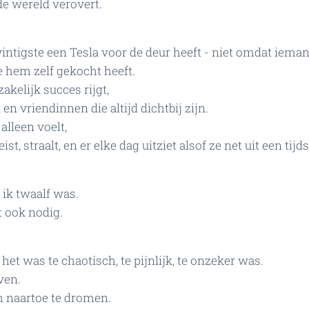
e wereld verovert.
intigste een Tesla voor de deur heeft - niet omdat ieman
 hem zelf gekocht heeft.
akelijk succes rijgt,
en vriendinnen die altijd dichtbij zijn.
alleen voelt,
st, straalt, en er elke dag uitziet alsof ze net uit een tijds
 ik twaalf was.
 ook nodig.
et was te chaotisch, te pijnlijk, te onzeker was.
ven.
m naartoe te dromen.