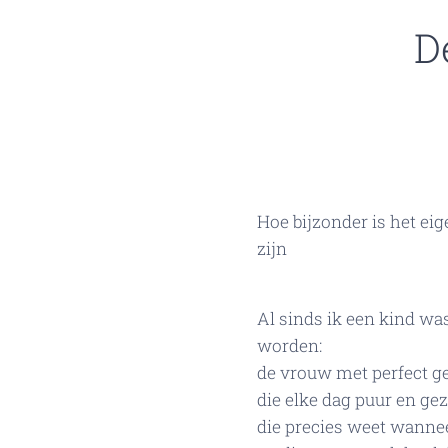
D
Hoe bijzonder is het ei
zijn✨
Al sinds ik een kind wa
worden:
de vrouw met perfect g
die elke dag puur en gez
die precies weet wanne