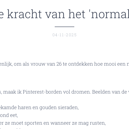
e kracht van het 'normal
04-11-2025
genlijk, om als vrouw van 26 te ontdekken hoe mooi een
s, maak ik Pinterest-borden vol dromen. Beelden van de 
ekamde haren en gouden sieraden,
ond eet,
er ze moet sporten en wanneer ze mag rusten,