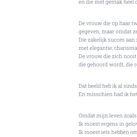
en die met gemak heel d
De vrouw die op haar tw
gegeven, maar omdat ze
Die zakelijk succes aan z
met elegantie, charisma 
De vrouw die zich nooit 
die gehoord wordt, die rei
Dat beeld heb ik al sinds
En misschien had ik het
Omdat mijn leven zoals h
Ik moest ergens in gelo
Ik moest iets hebben o