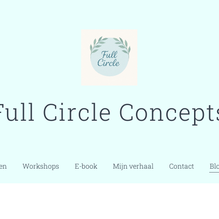
Full Circle Concept
en
Workshops
E-book
Mijn verhaal
Contact
Bl