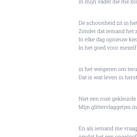
In mijn vader die me zo
De schoonheid zit in het
Zonder dat iemand het zi
In elke dag opnieuw ki
In het goed voor mezelf
in het weigeren om teru
Dat is wat leven in hers
Niet een roze gekleurd
Mijn glittervlaggetjes i
En als iemand me vraagt
omdat het een ongeloofl