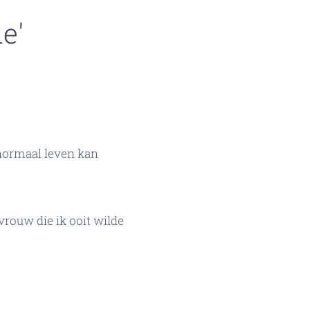
e'
 normaal leven kan
vrouw die ik ooit wilde